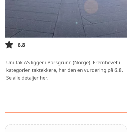
6.8
Uni Tak AS ligger i Porsgrunn (Norge). Fremhevet i
kategorien taktekkere, har den en vurdering på 6.8.
Se alle detaljer her.
FUNKSJONER OG TJENESTER HOS
UNI TAK AS