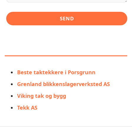
LIGNENDE ALTERNATIVER TIL UNI
TAK AS
Beste taktekkere i Porsgrunn
Grenland blikkenslagerverksted AS
Viking tak og bygg
Tekk AS