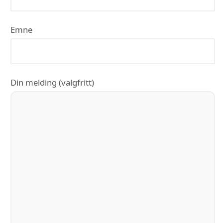
Emne
Din melding (valgfritt)