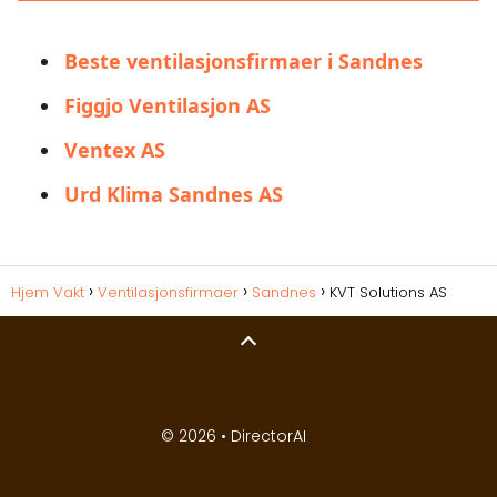
Beste ventilasjonsfirmaer i Sandnes
Figgjo Ventilasjon AS
Ventex AS
Urd Klima Sandnes AS
Hjem Vakt
Ventilasjonsfirmaer
Sandnes
KVT Solutions AS
© 2026 •
DirectorAI