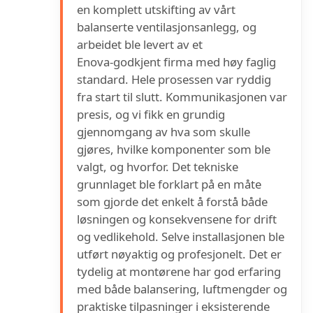
en komplett utskifting av vårt
balanserte ventilasjonsanlegg, og
arbeidet ble levert av et
Enova‑godkjent firma med høy faglig
standard. Hele prosessen var ryddig
fra start til slutt. Kommunikasjonen var
presis, og vi fikk en grundig
gjennomgang av hva som skulle
gjøres, hvilke komponenter som ble
valgt, og hvorfor. Det tekniske
grunnlaget ble forklart på en måte
som gjorde det enkelt å forstå både
løsningen og konsekvensene for drift
og vedlikehold. Selve installasjonen ble
utført nøyaktig og profesjonelt. Det er
tydelig at montørene har god erfaring
med både balansering, luftmengder og
praktiske tilpasninger i eksisterende