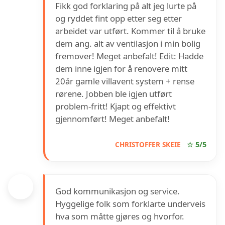
Fikk god forklaring på alt jeg lurte på
og ryddet fint opp etter seg etter
arbeidet var utført. Kommer til å bruke
dem ang. alt av ventilasjon i min bolig
fremover! Meget anbefalt! Edit: Hadde
dem inne igjen for å renovere mitt
20år gamle villavent system + rense
rørene. Jobben ble igjen utført
problem-fritt! Kjapt og effektivt
gjennomført! Meget anbefalt!
CHRISTOFFER SKEIE
☆ 5/5
God kommunikasjon og service.
Hyggelige folk som forklarte underveis
hva som måtte gjøres og hvorfor.