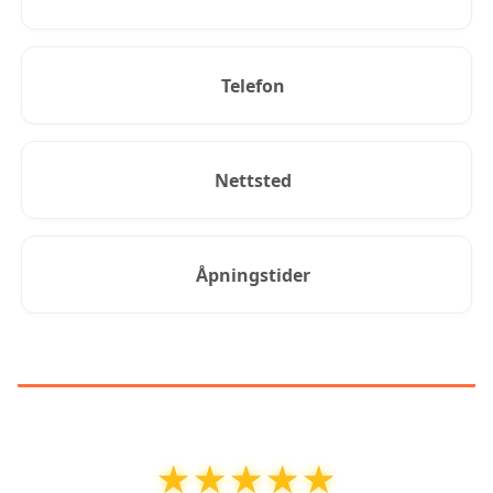
Telefon
Nettsted
Åpningstider
KUNDEANMELDELSER
★★★★★
★★★★★