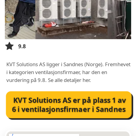
9.8
KVT Solutions AS ligger i Sandnes (Norge). Fremhevet
i kategorien ventilasjonsfirmaer, har den en
vurdering på 9.8. Se alle detaljer her.
KVT Solutions AS
er på plass
1
av
6
i
ventilasjonsfirmaer i Sandnes