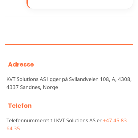
INFORMASJON OM KVT
SOLUTIONS AS
Adresse
KVT Solutions AS ligger på Svilandveien 108, A, 4308,
4337 Sandnes, Norge
Telefon
Telefonnummeret til KVT Solutions AS er
+47 45 83
64 35