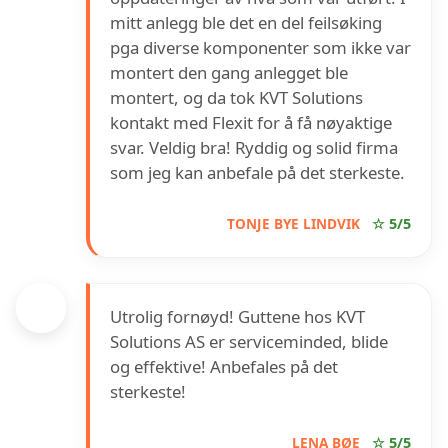
mitt anlegg ble det en del feilsøking
pga diverse komponenter som ikke var
montert den gang anlegget ble
montert, og da tok KVT Solutions
kontakt med Flexit for å få nøyaktige
svar. Veldig bra! Ryddig og solid firma
som jeg kan anbefale på det sterkeste.
TONJE BYE LINDVIK
☆ 5/5
Utrolig fornøyd! Guttene hos KVT
Solutions AS er serviceminded, blide
og effektive! Anbefales på det
sterkeste!
LENA BØE
☆ 5/5