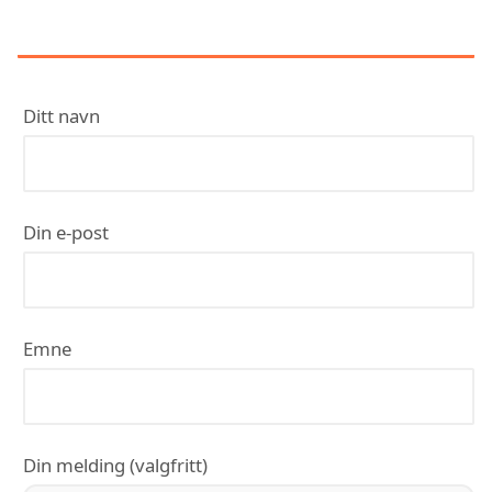
KONTAKT KVT SOLUTIONS AS
Ditt navn
Din e-post
Emne
Din melding (valgfritt)