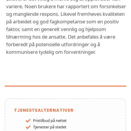
variere. Noen brukere har rapportert om forsinkelser
og manglende respons. Likevel fremheves kvaliteten
på arbeidet og god fagkompetanse som en positiv
faktor, samt en generelt vennlig og hjelpsom
tilnærming hos de ansatte. Det anbefales å være
forberedt på potensielle utfordringer og å
kommunisere tydelig om forventninger.
FUNKSJONER OG TJENESTER HOS
INGARD LANGSHOLDT AS
TJENESTEALTERNATIVER
Pristilbud på nettet
Tjenester på stedet