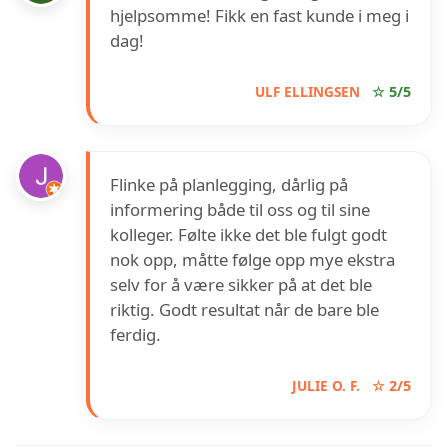
hjelpsomme! Fikk en fast kunde i meg i
dag!
ULF ELLINGSEN
☆ 5/5
Flinke på planlegging, dårlig på
informering både til oss og til sine
kolleger. Følte ikke det ble fulgt godt
nok opp, måtte følge opp mye ekstra
selv for å være sikker på at det ble
riktig. Godt resultat når de bare ble
ferdig.
JULIE O. F.
☆ 2/5