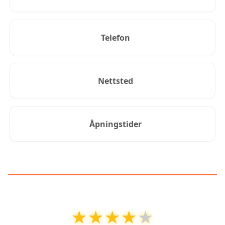
Telefon
Nettsted
Åpningstider
KUNDEANMELDELSER
★★★★★
★★★★★