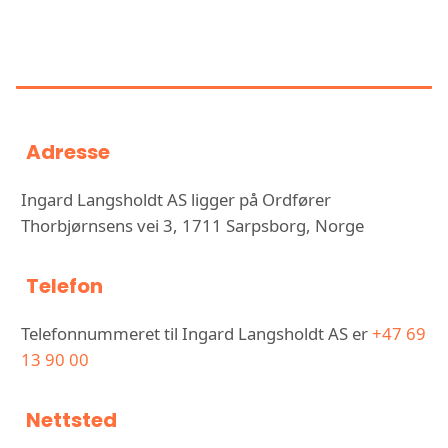
INFORMASJON OM INGARD
LANGSHOLDT AS
Adresse
Ingard Langsholdt AS ligger på Ordfører
Thorbjørnsens vei 3, 1711 Sarpsborg, Norge
Telefon
Telefonnummeret til Ingard Langsholdt AS er
+47 69
13 90 00
Nettsted