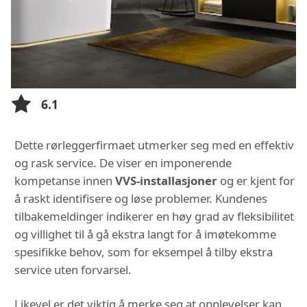
6.1
Dette rørleggerfirmaet utmerker seg med en effektiv
og rask service. De viser en imponerende
kompetanse innen
VVS-installasjoner
og er kjent for
å raskt identifisere og løse problemer. Kundenes
tilbakemeldinger indikerer en høy grad av fleksibilitet
og villighet til å gå ekstra langt for å imøtekomme
spesifikke behov, som for eksempel å tilby ekstra
service uten forvarsel.
Likevel er det viktig å merke seg at opplevelser kan