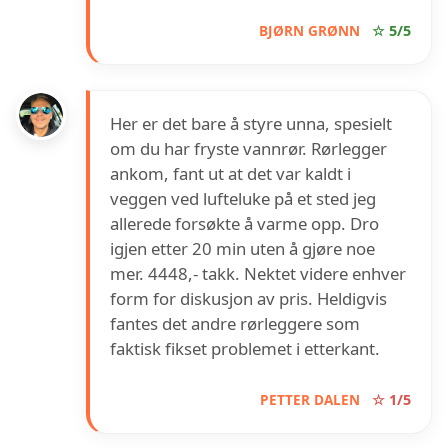
BJØRN GRØNN
☆ 5/5
Her er det bare å styre unna, spesielt
om du har fryste vannrør. Rørlegger
ankom, fant ut at det var kaldt i
veggen ved lufteluke på et sted jeg
allerede forsøkte å varme opp. Dro
igjen etter 20 min uten å gjøre noe
mer. 4448,- takk. Nektet videre enhver
form for diskusjon av pris. Heldigvis
fantes det andre rørleggere som
faktisk fikset problemet i etterkant.
PETTER DALEN
☆ 1/5