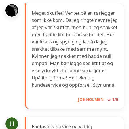
Meget skuffet! Ventet på en rørlegger
som ikke kom. Da jeg ringte nevnte jeg
at jeg var skuffet, men hun jeg snakket
med hadde lite forståelse for det. Hun
var krass og spydig og la på da jeg
snakket tilbake med samme mynt.
Kvinnen jeg snakket med hadde null
empati. Man bør legge seg litt flat og
vise ydmykhet i sånne situasjoner.
Upålitelig firma! Helt elendig
kundeservice og oppførsel. Styr unna.
JOE HOLMEN
☆ 1/5
Fantastisk service og veldig