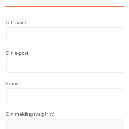
Ditt navn
Din e-post
Emne
Din melding (valgfritt)