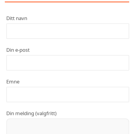
Ditt navn
Din e-post
Emne
Din melding (valgfritt)