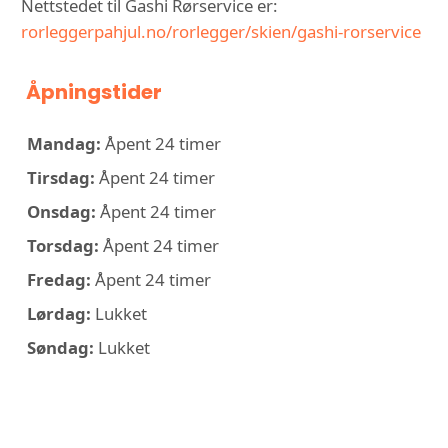
Nettstedet til Gashi Rørservice er:
rorleggerpahjul.no/rorlegger/skien/gashi-rorservice
Åpningstider
Mandag:
Åpent 24 timer
Tirsdag:
Åpent 24 timer
Onsdag:
Åpent 24 timer
Torsdag:
Åpent 24 timer
Fredag:
Åpent 24 timer
Lørdag:
Lukket
Søndag:
Lukket
KONTAKT GASHI RØRSERVICE