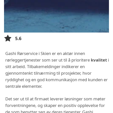
5.6
Gashi Rørservice i Skien er en aktør innen
rørleggertjenester som ser ut til å prioritere
kvalitet
i
sitt arbeid. Tilbakemeldinger indikerer en
gjennomtenkt tilnærming til prosjekter, hvor
ryddighet og en god kommunikasjon med kunden er
sentrale elementer.
Det ser ut til at firmaet leverer løsninger som møter
forventningene, og skaper en positiv opplevelse for
de som benytter seg av deres tjenester. Gashi