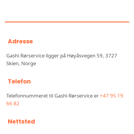
INFORMASJON OM GASHI
RØRSERVICE
Adresse
Gashi Rørservice ligger på Høyåsvegen 59, 3727
Skien, Norge
Telefon
Telefonnummeret til Gashi Rørservice er
+47 95 19
66 82
Nettsted