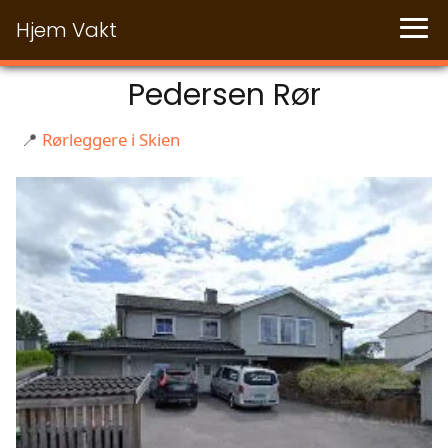
Hjem Vakt
Pedersen Rør
📍
Rørleggere i Skien