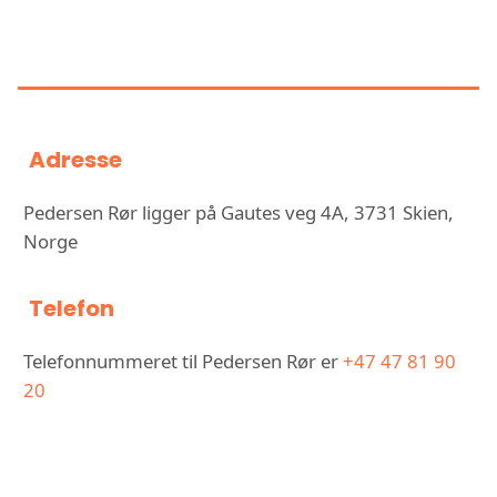
INFORMASJON OM PEDERSEN
RØR
Adresse
Pedersen Rør ligger på Gautes veg 4A, 3731 Skien,
Norge
Telefon
Telefonnummeret til Pedersen Rør er
+47 47 81 90
20
KONTAKT PEDERSEN RØR