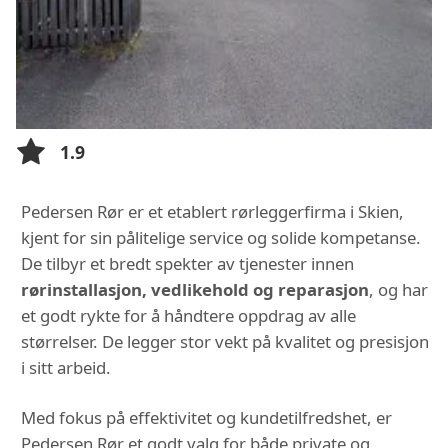
1.9
Pedersen Rør er et etablert rørleggerfirma i Skien,
kjent for sin pålitelige service og solide kompetanse.
De tilbyr et bredt spekter av tjenester innen
rørinstallasjon, vedlikehold og reparasjon
, og har
et godt rykte for å håndtere oppdrag av alle
størrelser. De legger stor vekt på kvalitet og presisjon
i sitt arbeid.
Med fokus på effektivitet og kundetilfredshet, er
Pedersen Rør et godt valg for både private og