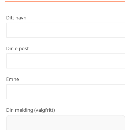
Ditt navn
Din e-post
Emne
Din melding (valgfritt)