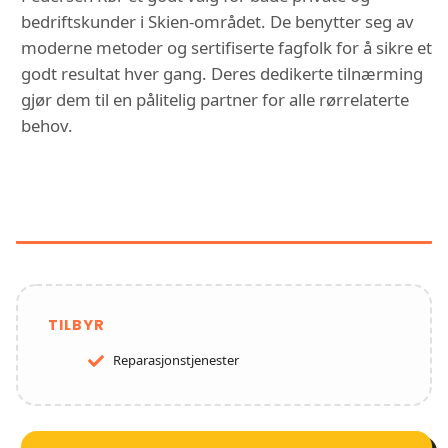
bedriftskunder i Skien-området. De benytter seg av
moderne metoder og sertifiserte fagfolk for å sikre et
godt resultat hver gang. Deres dedikerte tilnærming
gjør dem til en pålitelig partner for alle rørrelaterte
behov.
FUNKSJONER OG TJENESTER HOS
PEDERSEN RØR
TILBYR
Reparasjonstjenester