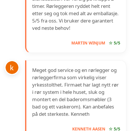
timer. Rørleggeren ryddet helt rent
etter seg og tok med alt av emballasje.
5/5 fra oss. Vi bruker dere garantert
ved neste behov!
MARTIN WINJUM
☆ 5/5
Meget god service og en rørlegger og
rørleggerfirma som virkelig viser
yrkesstolthet. Firmaet har lagt nytt rør
i rør system i hele huset, sluk og
montert en del baderomsmøbler (3
bad og ett vaskerom). Kan anbefales
på det sterkeste. Kenneth
KENNETH AASEN
☆ 5/5