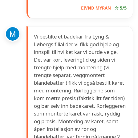
EIVND MYRAN
☆ 5/5
Vi bestilte et badekar fra Lyng &
Løbergs filial der vi fikk god hjelp og
innspill til hvilket kar vi burde velge.
Det var kort leveringtid og siden vi
trengte hjelp med montering (vi
trengte separat, veggmontert
blandebatteri) fikk vi også bestilt karet
med montering. Rørleggerne som
kom møtte presis (faktisk litt før tiden)
og bar selv inn badekaret. Rørleggeren
som monterte karet var rask, ryddig
og presis. Montering av karet, samt
åpen installasjon av rør og
blandebatteri var ferdig på knappe 2