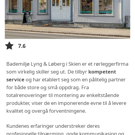
7.6
Bademiljø Lyng & Løberg i Skien er et rørleggerfirma
som virkelig skiller seg ut. De tilbyr
kompetent
service
og har etablert seg som en pålitelig partner
for både store og små oppdrag. Fra
totalrenoveringer til montering av enkeltstående
produkter, viser de en imponerende evne til å levere
kvalitet og overgå forventningene.
Kundenes erfaringer understreker deres
profesjonelle tilnærming, gode kommunikasjon og