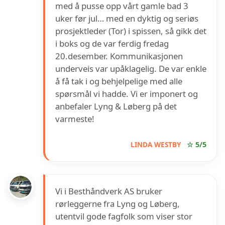
med å pusse opp vårt gamle bad 3
uker før jul… med en dyktig og seriøs
prosjektleder (Tor) i spissen, så gikk det
i boks og de var ferdig fredag
20.desember. Kommunikasjonen
underveis var upåklagelig. De var enkle
å få tak i og behjelpelige med alle
spørsmål vi hadde. Vi er imponert og
anbefaler Lyng & Løberg på det
varmeste!
LINDA WESTBY
☆ 5/5
Vi i Besthåndverk AS bruker
rørleggerne fra Lyng og Løberg,
utentvil gode fagfolk som viser stor