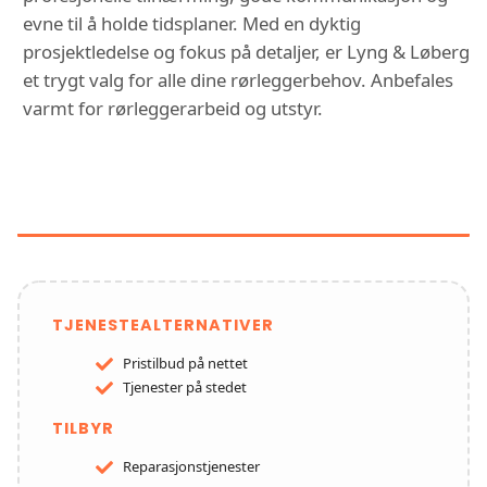
evne til å holde tidsplaner. Med en dyktig
prosjektledelse og fokus på detaljer, er Lyng & Løberg
et trygt valg for alle dine rørleggerbehov. Anbefales
varmt for rørleggerarbeid og utstyr.
FUNKSJONER OG TJENESTER HOS
BADEMILJØ LYNG & LØBERG
TJENESTEALTERNATIVER
Pristilbud på nettet
Tjenester på stedet
TILBYR
Reparasjonstjenester