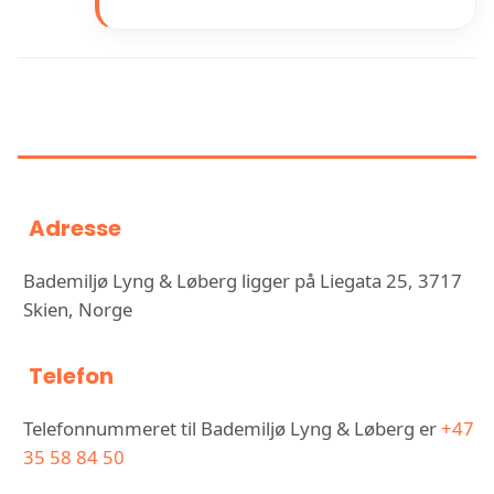
INFORMASJON OM BADEMILJØ
LYNG & LØBERG
Adresse
Bademiljø Lyng & Løberg ligger på Liegata 25, 3717
Skien, Norge
Telefon
Telefonnummeret til Bademiljø Lyng & Løberg er
+47
35 58 84 50