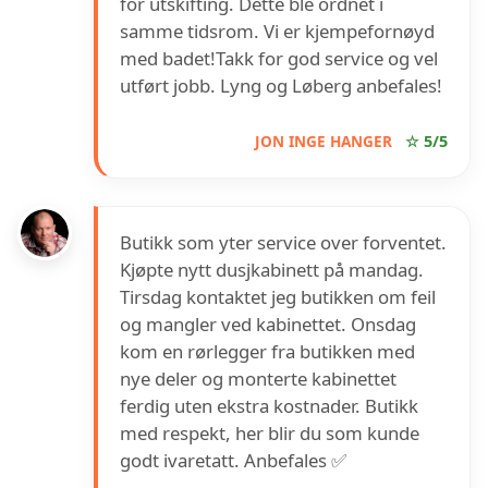
for utskifting. Dette ble ordnet i
samme tidsrom. Vi er kjempefornøyd
med badet!Takk for god service og vel
utført jobb. Lyng og Løberg anbefales!
JON INGE HANGER
☆ 5/5
Butikk som yter service over forventet.
Kjøpte nytt dusjkabinett på mandag.
Tirsdag kontaktet jeg butikken om feil
og mangler ved kabinettet. Onsdag
kom en rørlegger fra butikken med
nye deler og monterte kabinettet
ferdig uten ekstra kostnader. Butikk
med respekt, her blir du som kunde
godt ivaretatt. Anbefales ✅️