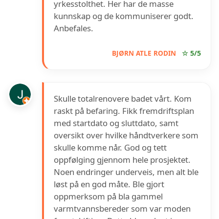
yrkesstolthet. Her har de masse
kunnskap og de kommuniserer godt.
Anbefales.
BJØRN ATLE RODIN
☆ 5/5
Skulle totalrenovere badet vårt. Kom
raskt på befaring. Fikk fremdriftsplan
med startdato og sluttdato, samt
oversikt over hvilke håndtverkere som
skulle komme når. God og tett
oppfølging gjennom hele prosjektet.
Noen endringer underveis, men alt ble
løst på en god måte. Ble gjort
oppmerksom på bla gammel
varmtvannsbereder som var moden