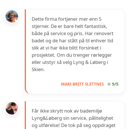
Dette firma fortjener mer enn 5
stjerner. De er bare helt fantastisk,
både på service og pris. Har renovert
badet og de har stått på til enhver tid
slik at vi har ikke blitt forsinket i
prosjektet. Om du trenger rørlegger
eller utstyr så velg Lyng & Løberg i
Skien.
MARI BRITT SLETTNES
☆ 5/5
Får ikke skrytt nok av bademiljø
Lyng&Løberg sin service, pålitelighet
og utførelse! De tok på seg oppdraget